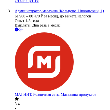
Откликнуться
Администратор магазина (Кольцово, Никольский, 1)
61 900
–
80 470
₽
за месяц,
до вычета налогов
Опыт 1-3 года
Выплаты: Два раза в месяц
МАГНИТ, Розничная сеть. Магазины продуктов
3.4
•