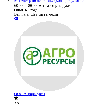
Менеджер по логистике (Кольцово)/Логист
60 000
–
80 000
₽
за месяц,
на руки
Опыт 1-3 года
Выплаты: Два раза в месяц
ООО
Агроресурсы
3.5