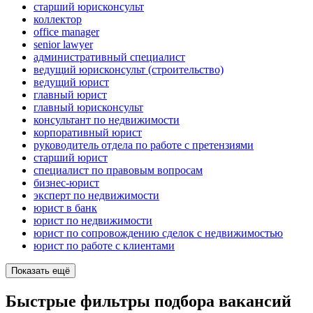
старший юрисконсульт
коллектор
office manager
senior lawyer
административный специалист
ведущий юрисконсульт (строительство)
ведущий юрист
главный юрист
главный юрисконсульт
консультант по недвижимости
корпоративный юрист
руководитель отдела по работе с претензиями
старший юрист
специалист по правовым вопросам
бизнес-юрист
эксперт по недвижимости
юрист в банк
юрист по недвижимости
юрист по сопровождению сделок с недвижимостью
юрист по работе с клиентами
Показать ещё
Быстрые фильтры подбора вакансий