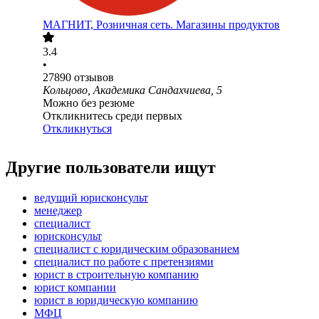
МАГНИТ, Розничная сеть. Магазины продуктов
3.4
•
27890
отзывов
Кольцово, Академика Сандахчиева, 5
Можно без резюме
Откликнитесь среди первых
Откликнуться
Другие пользователи ищут
ведущий юрисконсульт
менеджер
специалист
юрисконсульт
специалист с юридическим образованием
специалист по работе с претензиями
юрист в строительную компанию
юрист компании
юрист в юридическую компанию
МФЦ