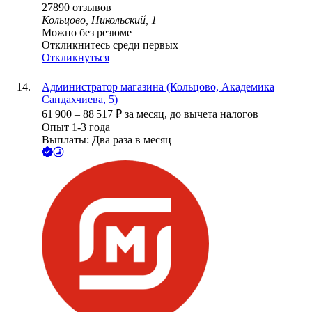
27890
отзывов
Кольцово, Никольский, 1
Можно без резюме
Откликнитесь среди первых
Откликнуться
Администратор магазина (Кольцово, Академика
Сандахчиева, 5)
61 900
–
88 517
₽
за месяц,
до вычета налогов
Опыт 1-3 года
Выплаты: Два раза в месяц