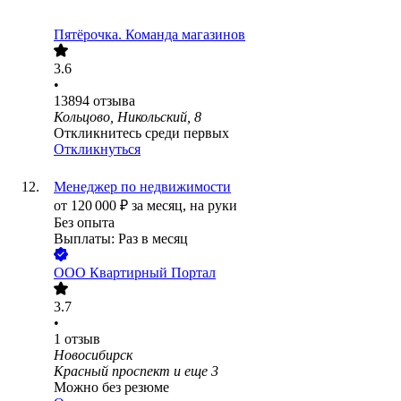
Пятёрочка. Команда магазинов
3.6
•
13894
отзыва
Кольцово, Никольский, 8
Откликнитесь среди первых
Откликнуться
Менеджер по недвижимости
от
120 000
₽
за месяц,
на руки
Без опыта
Выплаты: Раз в месяц
ООО
Квартирный Портал
3.7
•
1
отзыв
Новосибирск
Красный проспект
и еще
3
Можно без резюме