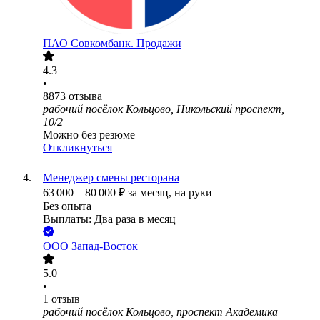
ПАО
Совкомбанк. Продажи
4.3
•
8873
отзыва
рабочий посёлок Кольцово, Никольский проспект,
10/2
Можно без резюме
Откликнуться
Менеджер смены ресторана
63 000
–
80 000
₽
за месяц,
на руки
Без опыта
Выплаты: Два раза в месяц
ООО
Запад-Восток
5.0
•
1
отзыв
рабочий посёлок Кольцово, проспект Академика