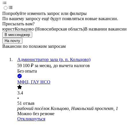
Попробуйте изменить запрос или фильтры
По вашему запросу ещё будут появляться новые вакансии.
Присылать вам?
юрист
Кольцово (Новосибирская область)
В названии вакансии
В мессенджер
На почту
Вакансии по похожим запросам
Администратор зала (р. п. Кольцово)
59 100
₽
за месяц,
до вычета налогов
Без опыта
МФЦ, ГАУ НСО
3.4
•
51
отзыв
рабочий посёлок Кольцово, Никольский проспект, 1
Можно без резюме
Откликнуться