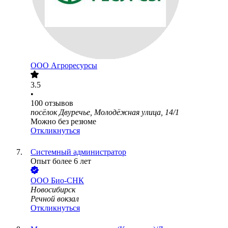
ООО
Агроресурсы
3.5
•
100
отзывов
посёлок Двуречье, Молодёжная улица, 14/1
Можно без резюме
Откликнуться
Системный администратор
Опыт более 6 лет
ООО
Био-СНК
Новосибирск
Речной вокзал
Откликнуться