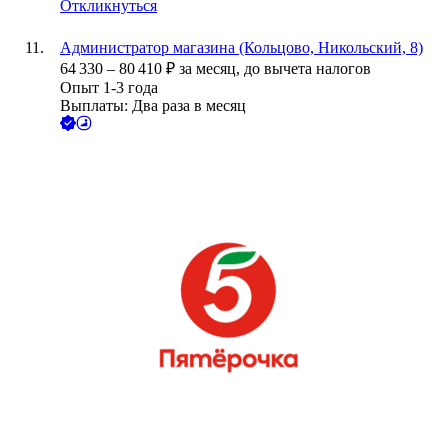
Откликнуться
Администратор магазина (Кольцово, Никольский, 8)
64 330
–
80 410
₽
за месяц,
до вычета налогов
Опыт 1-3 года
Выплаты: Два раза в месяц