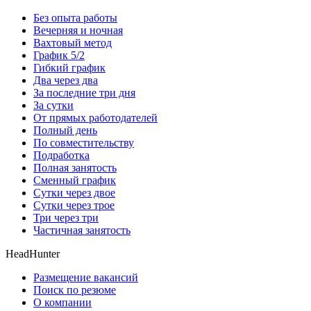
Без опыта работы
Вечерняя и ночная
Вахтовый метод
График 5/2
Гибкий график
Два через два
За последние три дня
За сутки
От прямых работодателей
Полный день
По совместительству
Подработка
Полная занятость
Сменный график
Сутки через двое
Сутки через трое
Три через три
Частичная занятость
HeadHunter
Размещение вакансий
Поиск по резюме
О компании