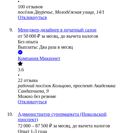
•
100
отзывов
посёлок Двуречье, Молодёжная улица, 14/1
Откликнуться
Менеджер-дизайнер в печатный салон
от
50 000
₽
за месяц,
до вычета налогов
Без опыта
Выплаты: Два раза в месяц
Компания Микронет
3.6
•
22
отзыва
рабочий посёлок Кольцово, проспект Академика
Сандахчиева, 9
Можно без резюме
Откликнуться
Администратор супермаркета (Никольский
проспект)
72 000
–
87 500
₽
за месяц,
до вычета налогов
Опыт 1-3 года